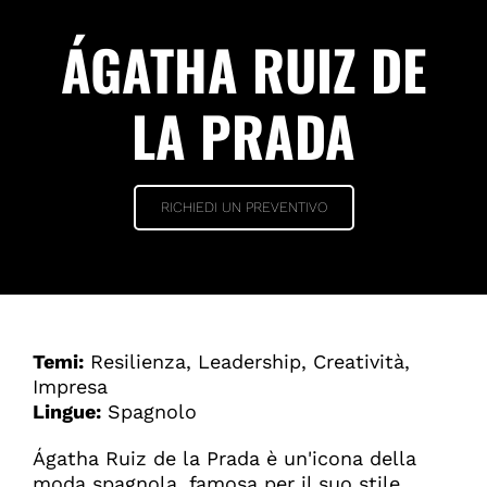
ÁGATHA RUIZ DE
LA PRADA
RICHIEDI UN PREVENTIVO
Temi:
Resilienza, Leadership, Creatività,
Impresa
Lingue:
Spagnolo
Ágatha Ruiz de la Prada è un'icona della
moda spagnola, famosa per il suo stile