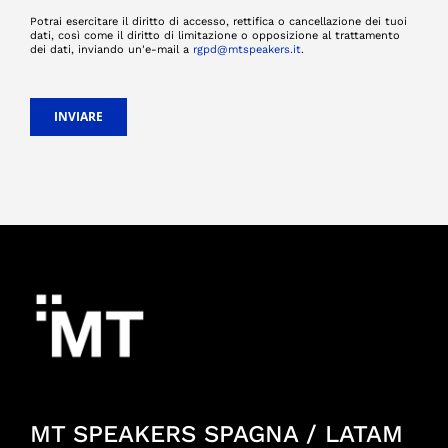
Potrai esercitare il diritto di accesso, rettifica o cancellazione dei tuoi
dati, così come il diritto di limitazione o opposizione al trattamento
dei dati, inviando un'e-mail a
rgpd@mtspeakers.it
.
INVIARE
MT SPEAKERS SPAGNA / LATAM