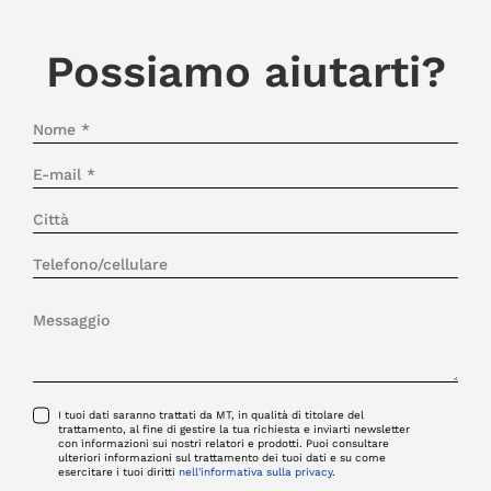
Possiamo aiutarti?
I tuoi dati saranno trattati da MT, in qualità di titolare del
trattamento, al fine di gestire la tua richiesta e inviarti newsletter
con informazioni sui nostri relatori e prodotti. Puoi consultare
ulteriori informazioni sul trattamento dei tuoi dati e su come
esercitare i tuoi diritti
nell'informativa sulla privacy
.