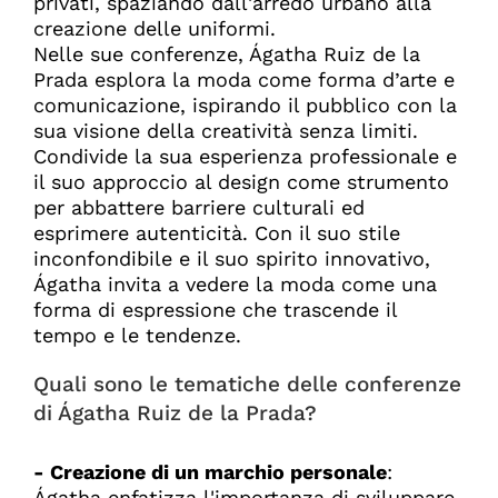
privati, spaziando dall'arredo urbano alla
creazione delle uniformi.
Nelle sue conferenze, Ágatha Ruiz de la
Prada esplora la moda come forma d’arte e
comunicazione, ispirando il pubblico con la
sua visione della creatività senza limiti.
Condivide la sua esperienza professionale e
il suo approccio al design come strumento
per abbattere barriere culturali ed
esprimere autenticità. Con il suo stile
inconfondibile e il suo spirito innovativo,
Ágatha invita a vedere la moda come una
forma di espressione che trascende il
tempo e le tendenze.
Quali sono le tematiche delle conferenze
di Ágatha Ruiz de la Prada?
- Creazione di un marchio personale
:
Ágatha enfatizza l'importanza di sviluppare