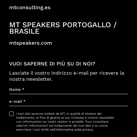
mtconsulting.es
MT SPEAKERS PORTOGALLO /
BRASILE
mtspeakers.com
VUOI SAPERNE DI PIÙ SU DI NOI?
Lasciate il vostro indirizzo e-mail per ricevere la
nostra newsletter.
I tuoi dati saranno trattati da MT, in qualità di titolare del
trattamento, al fine di gestire la tua richiesta e inviarti newsletter
con informazioni sui nostri relatori e prodotti. Puoi consultare
ulteriori informazioni sul trattamento dei tuoi dati e su come
esercitare i tuoi diritti
nell'informativa sulla privacy
.