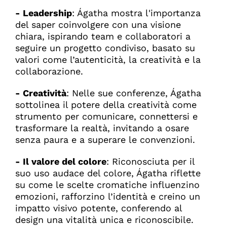
- Leadership
: Ágatha mostra l'importanza
del saper coinvolgere con una visione
chiara, ispirando team e collaboratori a
seguire un progetto condiviso, basato su
valori come l’autenticità, la creatività e la
collaborazione.
- Creatività
: Nelle sue conferenze, Ágatha
sottolinea il potere della creatività come
strumento per comunicare, connettersi e
trasformare la realtà, invitando a osare
senza paura e a superare le convenzioni.
- Il valore del colore
: Riconosciuta per il
suo uso audace del colore, Ágatha riflette
su come le scelte cromatiche influenzino
emozioni, rafforzino l’identità e creino un
impatto visivo potente, conferendo al
design una vitalità unica e riconoscibile.