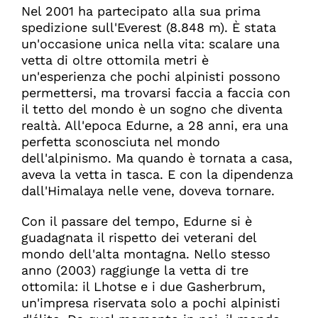
Nel 2001 ha partecipato alla sua prima
spedizione sull'Everest (8.848 m). È stata
un'occasione unica nella vita: scalare una
vetta di oltre ottomila metri è
un'esperienza che pochi alpinisti possono
permettersi, ma trovarsi faccia a faccia con
il tetto del mondo è un sogno che diventa
realtà. All'epoca Edurne, a 28 anni, era una
perfetta sconosciuta nel mondo
dell'alpinismo. Ma quando è tornata a casa,
aveva la vetta in tasca. E con la dipendenza
dall'Himalaya nelle vene, doveva tornare.
Con il passare del tempo, Edurne si è
guadagnata il rispetto dei veterani del
mondo dell'alta montagna. Nello stesso
anno (2003) raggiunge la vetta di tre
ottomila: il Lhotse e i due Gasherbrum,
un'impresa riservata solo a pochi alpinisti