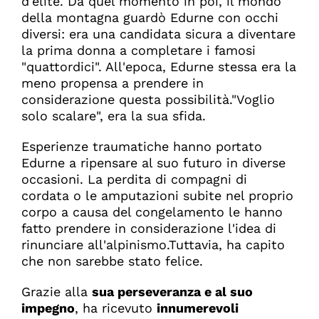
d'élite. Da quel momento in poi, il mondo
della montagna guardò Edurne con occhi
diversi: era una candidata sicura a diventare
la prima donna a completare i famosi
"quattordici". All'epoca, Edurne stessa era la
meno propensa a prendere in
considerazione questa possibilità."Voglio
solo scalare", era la sua sfida.
Esperienze traumatiche hanno portato
Edurne a ripensare al suo futuro in diverse
occasioni. La perdita di compagni di
cordata o le amputazioni subite nel proprio
corpo a causa del congelamento le hanno
fatto prendere in considerazione l'idea di
rinunciare all'alpinismo.Tuttavia, ha capito
che non sarebbe stato felice.
Grazie alla
sua perseveranza e al suo
impegno
, ha ricevuto
innumerevoli