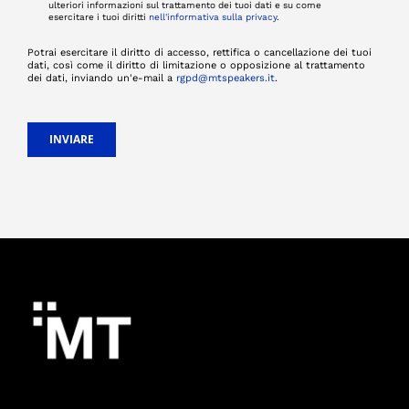
ulteriori informazioni sul trattamento dei tuoi dati e su come
esercitare i tuoi diritti
nell'informativa sulla privacy
.
Potrai esercitare il diritto di accesso, rettifica o cancellazione dei tuoi
dati, così come il diritto di limitazione o opposizione al trattamento
dei dati, inviando un'e-mail a
rgpd@mtspeakers.it
.
INVIARE