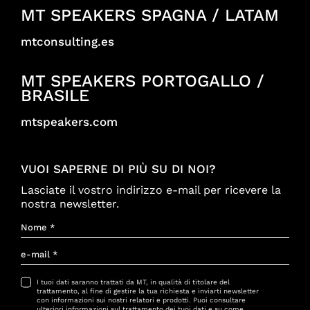
MT SPEAKERS SPAGNA / LATAM
mtconsulting.es
MT SPEAKERS PORTOGALLO /
BRASILE
mtspeakers.com
VUOI SAPERNE DI PIÙ SU DI NOI?
Lasciate il vostro indirizzo e-mail per ricevere la
nostra newsletter.
I tuoi dati saranno trattati da MT, in qualità di titolare del
trattamento, al fine di gestire la tua richiesta e inviarti newsletter
con informazioni sui nostri relatori e prodotti. Puoi consultare
ulteriori informazioni sul trattamento dei tuoi dati e su come