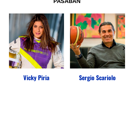
PASABÁN
Vicky Piria
Sergio Scariolo