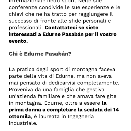
internazionale nello sport. Nelle sue
conferenze condivide le sue esperienze e le
chiavi che ne ha tratto per raggiungere il
successo di fronte alle sfide personali e
professionali.
Contattateci se siete
interessati a
Edurne Pasabán per il vostro
evento.
Chi è Edurne Pasabán?
La pratica degli sport di montagna faceva
parte della vita di Edurne, ma non aveva
mai pensato di dedicarvisi completamente.
Proveniva da una famiglia che gestiva
un'azienda familiare e che amava fare gite
in montagna. Edurne, oltre a essere
la
prima donna a completare la scalata dei 14
ottomila
, è laureata in Ingegneria
industriale.