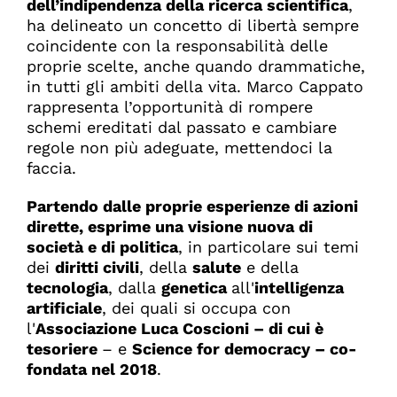
dell’indipendenza della ricerca scientifica
,
ha delineato un concetto di libertà sempre
coincidente con la responsabilità delle
proprie scelte, anche quando drammatiche,
in tutti gli ambiti della vita. Marco Cappato
rappresenta l’opportunità di rompere
schemi ereditati dal passato e cambiare
regole non più adeguate, mettendoci la
faccia.
Partendo dalle proprie esperienze di azioni
dirette, esprime una visione nuova di
società e di politica
, in particolare sui temi
dei
diritti civili
, della
salute
e della
tecnologia
, dalla
genetica
all'
intelligenza
artificiale
, dei quali si occupa con
l'
Associazione Luca Coscioni – di cui è
tesoriere
– e
Science for democracy – co-
fondata nel 2018
.