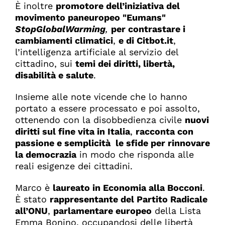
È inoltre
promotore dell’iniziativa
del
movimento paneuropeo "Eumans"
StopGlobalWarming
,
per contrastare i
cambiamenti climatici
,
e di Citbot.it
,
l’intelligenza artificiale al servizio del
cittadino, sui
temi dei diritti, libertà,
disabilità e salute
.
Insieme alle note vicende che lo hanno
portato a essere processato e poi assolto,
ottenendo con la disobbedienza civile
nuovi
diritti sul fine vita in Italia
,
racconta con
passione e semplicità le sfide per rinnovare
la democrazia
in modo che risponda alle
reali esigenze dei cittadini.
Marco è
laureato in Economia alla Bocconi
.
È stato
rappresentante del Partito Radicale
all’ONU
,
parlamentare europeo
della Lista
Emma Bonino, occupandosi delle libertà