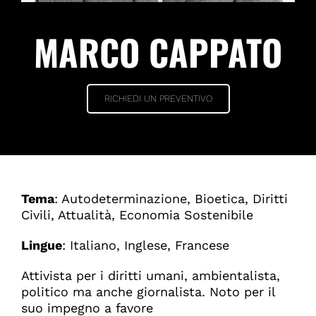
MARCO CAPPATO
RICHIEDI UN PREVENTIVO
Tema
:
Autodeterminazione, Bioetica, Diritti
Civili, Attualità, Economia Sostenibile
Lingue
: Italiano, Inglese, Francese
Attivista per i diritti umani, ambientalista,
politico ma anche giornalista. Noto per il
suo impegno a favore