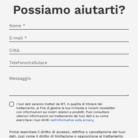
Possiamo aiutarti?
I tuoi dati saranno trattati da MT, in qualità di titolare del
trattamento, al fine di gestire la tua richiesta e inviarti newsletter
con informazioni sui nostri relatori e prodotti. Puoi consultare
ulteriori informazioni sul trattamento dei tuoi dati e su come
esercitare i tuoi diritti
nell'informativa sulla privacy
.
Potrai esercitare il diritto di accesso, rettifica o cancellazione dei tuoi
dati, così come il diritto di limitazione o opposizione al trattamento