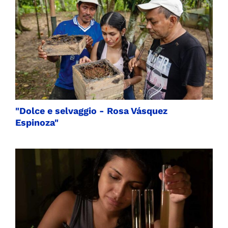
"Dolce e selvaggio - Rosa Vásquez
Espinoza"