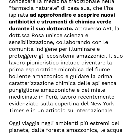
conoscere la medicina tradizionale nella
“farmacia naturale” di casa sua, che l'ha
ispirata
ad approfondire e scoprire nuovi
antibiotici e strumenti di chimica verde
durante il suo dottorato.
Attraverso ARI, la
dott.ssa Rosa unisce scienza e
sensibilizzazione, collaborando con le
comunità indigene per illuminare e
proteggere gli ecosistemi amazzonici. Il suo
lavoro pionieristico include diventare la
prima esploratrice microbica del fiume
bollente amazzonico e guidare la prima
caratterizzazione chimica delle api senza
pungiglione amazzoniche e del miele
medicinale in Perù, lavoro recentemente
evidenziato sulla copertina del New York
Times e in un articolo su Internazionale.
Oggi viaggia negli ambienti più estremi del
pianeta, dalla foresta amazzonica, le acque