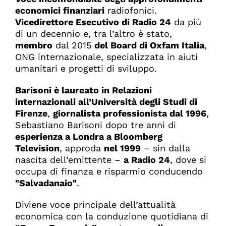
economici finanziari
radiofonici.
Vicedirettore Esecutivo di Radio 24
da più
di un decennio e, tra l’altro è stato,
membro
dal 2015
del Board di Oxfam Italia
,
ONG internazionale, specializzata in aiuti
umanitari e progetti di sviluppo.
Barisoni è laureato in Relazioni
internazionali all’Università degli Studi di
Firenze
,
g
iornalista professionista dal 1996
,
Sebastiano Barisoni dopo tre anni di
esperienza a Londra a Bloomberg
Television
, approda
nel 1999
– sin dalla
nascita dell’emittente –
a
Radio 24
, dove si
occupa di finanza e risparmio conducendo
"Salvadanaio"
.
Diviene voce principale dell’attualità
economica con la conduzione quotidiana di