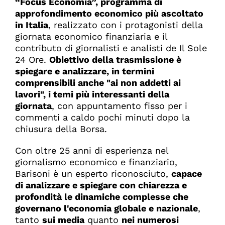
“Focus Economia”, programma di
approfondimento economico più ascoltato
in Italia
, realizzato con i protagonisti della
giornata economico finanziaria e il
contributo di giornalisti e analisti de Il Sole
24 Ore.
Obiettivo della trasmissione è
spiegare e analizzare, in termini
comprensibili anche "ai non addetti ai
lavori", i temi più interessanti della
giornata
, con appuntamento fisso per i
commenti a caldo pochi minuti dopo la
chiusura della Borsa.
Con oltre 25 anni di esperienza nel
giornalismo economico e finanziario,
Barisoni è un esperto riconosciuto,
capace
di analizzare e spiegare con chiarezza e
profondità le dinamiche complesse che
governano l'economia globale e nazionale
,
tanto
sui media
quanto
nei numerosi