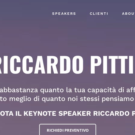
SPEAKERS
CLIENTI
ABOU
ICCARDO PITT
bbastanza quanto la tua capacità di affr
o meglio di quanto noi stessi pensiamo 
OTA IL KEYNOTE SPEAKER RICCARDO P
RICHIEDI PREVENTIVO