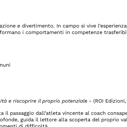
zione e divertimento. In campo si vive l’esperienza
asformano i comportamenti in competenze trasferibil
omuni
tà e riscoprire il proprio potenziale -
(ROI Edizioni
ta il passaggio dall’atleta vincente al coach consap
rofonde, guida il lettore alla scoperta del proprio va
menti di difficoltà.