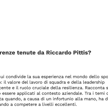
erenze tenute da Riccardo Pittis?
cui condivide la sua esperienza nel mondo dello spor
 il valore del lavoro di squadra e della leadership
ente e il ruolo cruciale della resilienza. Racconta s
essere applicati al contesto aziendale. Tra i temi 
ata quando, a causa di un infortunio alla mano, ha 
ando a competere a livelli eccellenti.