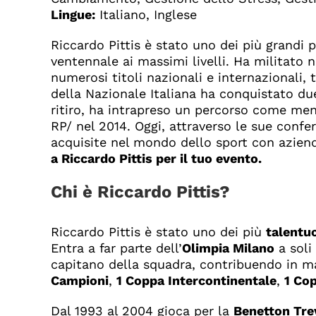
Lingue:
Italiano, Inglese
Riccardo Pittis è stato uno dei più grandi p
ventennale ai massimi livelli. Ha militato 
numerosi titoli nazionali e internazionali,
della Nazionale Italiana ha conquistato due
ritiro, ha intrapreso un percorso come me
RP/ nel 2014. Oggi, attraverso le sue conf
acquisite nel mondo dello sport con azien
a Riccardo Pittis per il tuo evento
.
Chi è Riccardo Pittis?
Riccardo Pittis è stato uno dei più
talentuo
Entra a far parte dell’
Olimpia Milano
a soli
capitano della squadra, contribuendo in ma
Campioni
,
1 Coppa Intercontinentale
,
1 Co
Dal 1993 al 2004 gioca per la
Benetton Tre