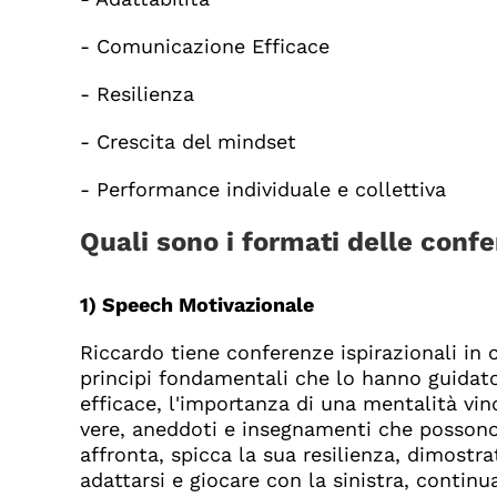
- Comunicazione Efficace
- Resilienza
- Crescita del mindset
- Performance individuale e collettiva
Quali sono i formati delle conf
1) Speech Motivazionale
Riccardo tiene conferenze ispirazionali in 
principi fondamentali che lo hanno guidato:
efficace, l'importanza di una mentalità vinc
vere, aneddoti e insegnamenti che possono 
affronta, spicca la sua resilienza, dimostr
adattarsi e giocare con la sinistra, continu