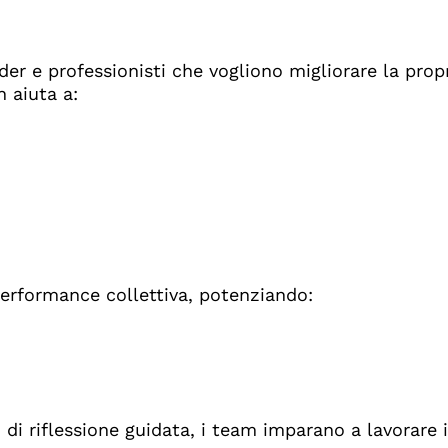
der e professionisti che vogliono migliorare la prop
h aiuta a:
performance collettiva, potenziando:
 di riflessione guidata, i team imparano a lavorare 