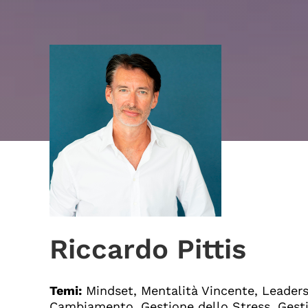
Riccardo Pittis
Temi:
Mindset, Mentalità Vincente, Leaders
Cambiamento, Gestione dello Stress, Gesti