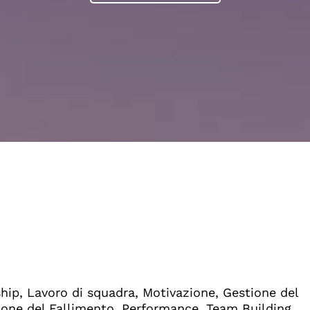
hip, Lavoro di squadra, Motivazione, Gestione del
one del Fallimento, Performance, Team Building