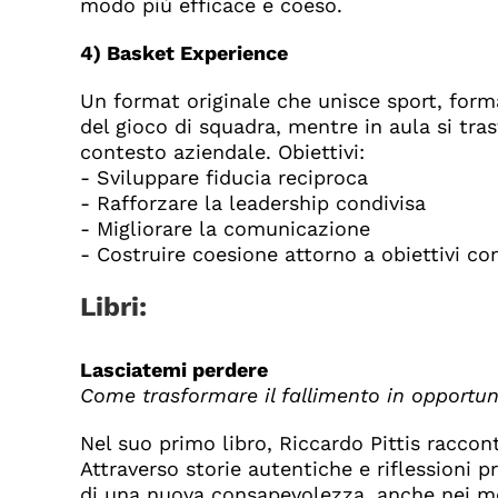
modo più efficace e coeso.
4) Basket Experience
Un format originale che unisce sport, forma
del gioco di squadra, mentre in aula si tr
contesto aziendale. Obiettivi:
- Sviluppare fiducia reciproca
- Rafforzare la leadership condivisa
- Migliorare la comunicazione
- Costruire coesione attorno a obiettivi c
Libri:
Lasciatemi perdere
Come trasformare il fallimento in opportuni
Nel suo primo libro, Riccardo Pittis raccon
Attraverso storie autentiche e riflessioni p
di una nuova consapevolezza, anche nei mo