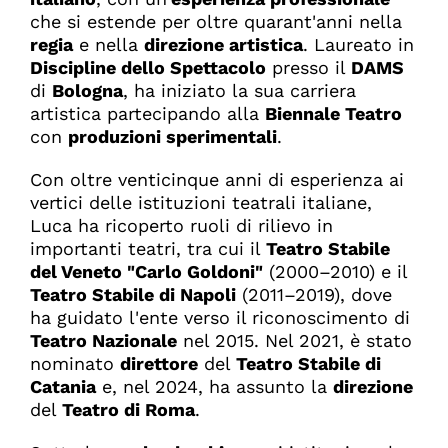
che si estende per oltre quarant'anni nella
regia
e nella
direzione artistica
. Laureato in
Discipline dello Spettacolo
presso il
DAMS
di
Bologna
, ha iniziato la sua carriera
artistica partecipando alla
Biennale Teatro
con
produzioni sperimentali
.
Con oltre venticinque anni di esperienza ai
vertici delle istituzioni teatrali italiane,
Luca ha ricoperto ruoli di rilievo in
importanti teatri, tra cui il
Teatro Stabile
del Veneto "Carlo Goldoni"
(2000–2010) e il
Teatro Stabile di Napoli
(2011–2019), dove
ha guidato l'ente verso il riconoscimento di
Teatro Nazionale
nel 2015. Nel 2021, è stato
nominato
direttore
del
Teatro Stabile di
Catania
e, nel 2024, ha assunto la
direzione
del
Teatro di Roma
.