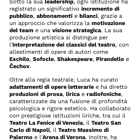
Sotto la sua
leadership
, ogni istituzione ha
registrato un significativo
incremento di
pubblico
,
abbonamenti
e
bilanci
, grazie a
un approccio che valorizza la
motivazione
del team
e una
visione strategica
. La sua
produzione artistica si distingue per
l'
interpretazione dei classici del teatro
, con
allestimenti di opere di autori come
Eschilo
,
Sofocle
,
Shakespeare
,
Pirandello
e
Čechov
.
Oltre alla regia teatrale, Luca ha curato
adattamenti di opere letterarie
e ha diretto
produzioni
di prosa
,
lirica
e
radiofoniche
,
caratterizzate da una fusione di profondità
psicologica e rigore estetico. Ha collaborato
con prestigiose istituzioni liriche, tra cui il
Teatro La Fenice di Venezia
, il
Teatro San
Carlo di Napoli
, il
Teatro Massimo di
Palermo
e l'
Arena di Verona
. Inoltre, ha