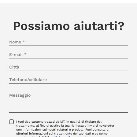
Possiamo aiutarti?
I tuoi dati saranno trattati da MT, in qualità di titolare del
trattamento, al fine di gestire la tua richiesta e inviarti newsletter
con informazioni sui nostri relatori e prodotti. Puoi consultare
ulteriori informazioni sul trattamento dei tuoi dati e su come