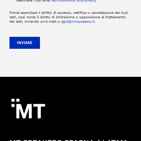
esercitare i tuoi diritti
nell'informativa sulla privacy
.
Potrai esercitare il diritto di accesso, rettifica o cancellazione dei tuoi
dati, così come il diritto di limitazione o opposizione al trattamento
dei dati, inviando un'e-mail a
rgpd@mtspeakers.it
.
INVIARE