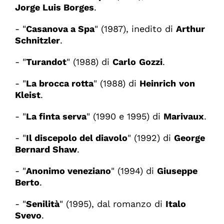
Jorge Luis Borges
.
- "
Casanova a Spa
" (1987), inedito di
Arthur
Schnitzler
.
- "
Turandot
" (1988) di
Carlo
Gozzi
.
- "
La brocca rotta
" (1988) di
Heinrich
von
Kleist
.
- "
La finta serva
" (1990 e 1995) di
Marivaux
.
- "
Il discepolo del diavolo
" (1992) di
George
Bernard Shaw
.
- "
Anonimo veneziano
" (1994) di
Giuseppe
Berto
.
- "
Senilità
" (1995), dal romanzo di
Italo
Svevo
.